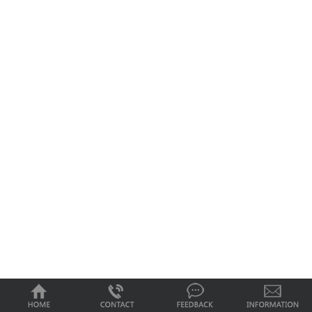
0
1
2