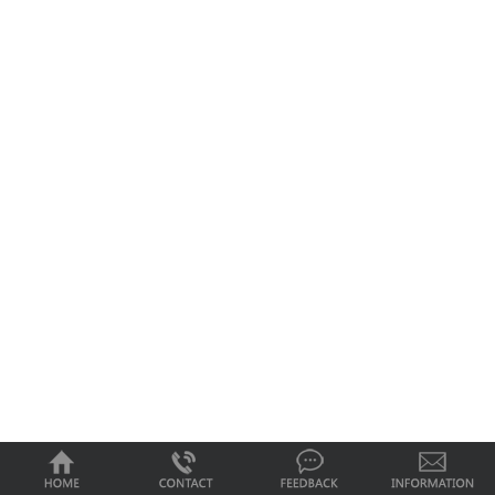
0
1
2