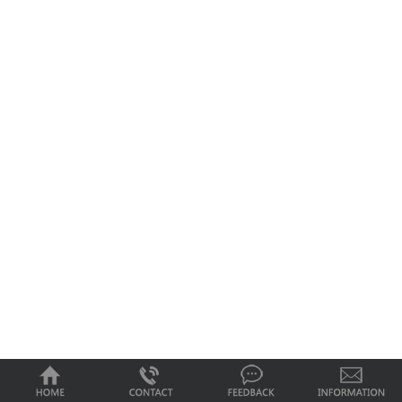
0
1
2